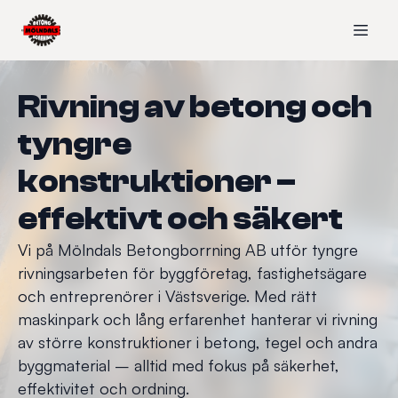
Rivning av betong och
tyngre
konstruktioner –
effektivt och säkert
Vi på Mölndals Betongborrning AB utför tyngre
rivningsarbeten för byggföretag, fastighetsägare
och entreprenörer i Västsverige. Med rätt
maskinpark och lång erfarenhet hanterar vi rivning
av större konstruktioner i betong, tegel och andra
byggmaterial – alltid med fokus på säkerhet,
effektivitet och ordning.