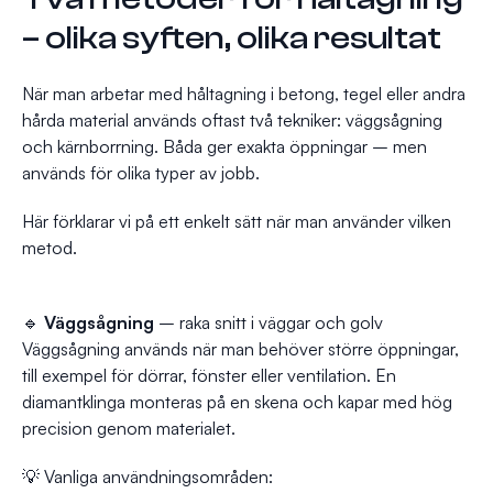
– olika syften, olika resultat
När man arbetar med håltagning i betong, tegel eller andra
hårda material används oftast två tekniker: väggsågning
och kärnborrning. Båda ger exakta öppningar – men
används för olika typer av jobb.
Här förklarar vi på ett enkelt sätt när man använder vilken
metod.
🔹
Väggsågning
– raka snitt i väggar och golv
Väggsågning används när man behöver större öppningar,
till exempel för dörrar, fönster eller ventilation. En
diamantklinga monteras på en skena och kapar med hög
precision genom materialet.
💡 Vanliga användningsområden: