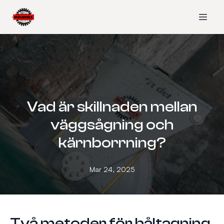
Vad är skillnaden mellan
väggsågning och
kärnborrning?
Mar 24, 2025
Två metoder för håltagning